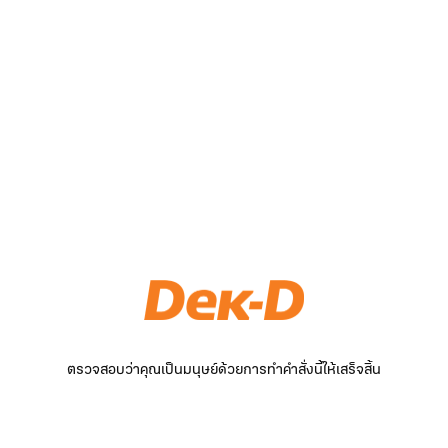
ตรวจสอบว่าคุณเป็นมนุษย์ด้วยการทำคำสั่งนี้ให้เสร็จสิ้น