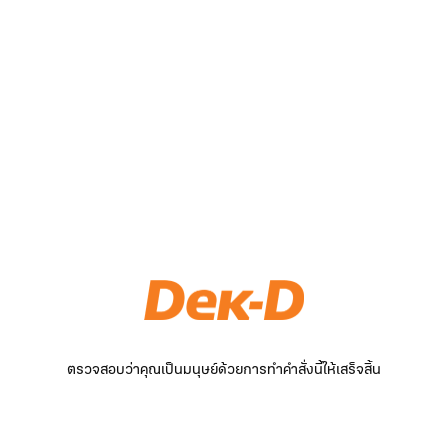
ตรวจสอบว่าคุณเป็นมนุษย์ด้วยการทำคำสั่งนี้ให้เสร็จสิ้น