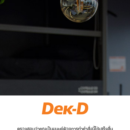
ตรวจสอบว่าคุณเป็นมนุษย์ด้วยการทำคำสั่งนี้ให้เสร็จสิ้น