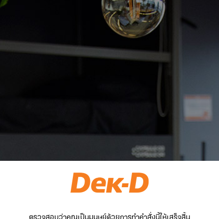
ตรวจสอบว่าคุณเป็นมนุษย์ด้วยการทำคำสั่งนี้ให้เสร็จสิ้น