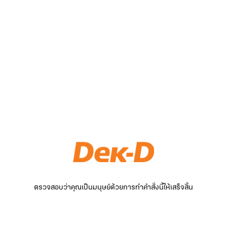
ตรวจสอบว่าคุณเป็นมนุษย์ด้วยการทำคำสั่งนี้ให้เสร็จสิ้น