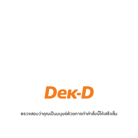
ตรวจสอบว่าคุณเป็นมนุษย์ด้วยการทำคำสั่งนี้ให้เสร็จสิ้น