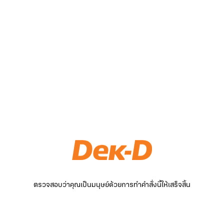
ตรวจสอบว่าคุณเป็นมนุษย์ด้วยการทำคำสั่งนี้ให้เสร็จสิ้น