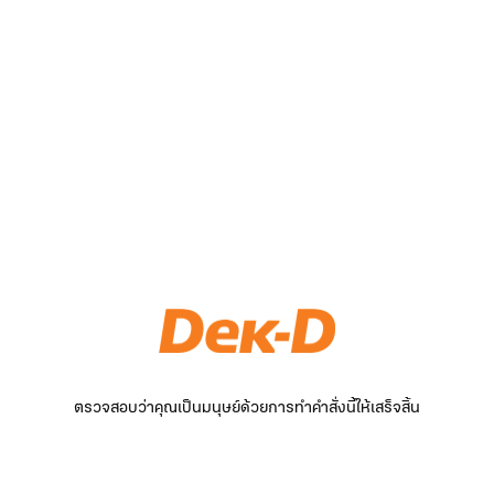
ตรวจสอบว่าคุณเป็นมนุษย์ด้วยการทำคำสั่งนี้ให้เสร็จสิ้น