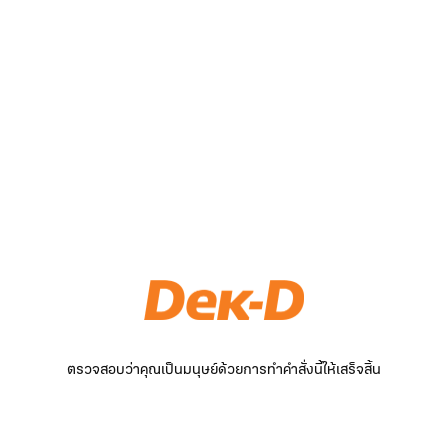
ตรวจสอบว่าคุณเป็นมนุษย์ด้วยการทำคำสั่งนี้ให้เสร็จสิ้น