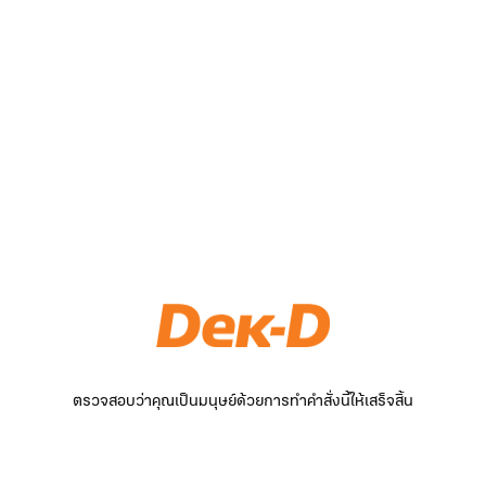
ตรวจสอบว่าคุณเป็นมนุษย์ด้วยการทำคำสั่งนี้ให้เสร็จสิ้น