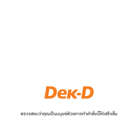
ตรวจสอบว่าคุณเป็นมนุษย์ด้วยการทำคำสั่งนี้ให้เสร็จสิ้น