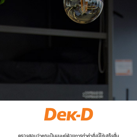
ตรวจสอบว่าคุณเป็นมนุษย์ด้วยการทำคำสั่งนี้ให้เสร็จสิ้น