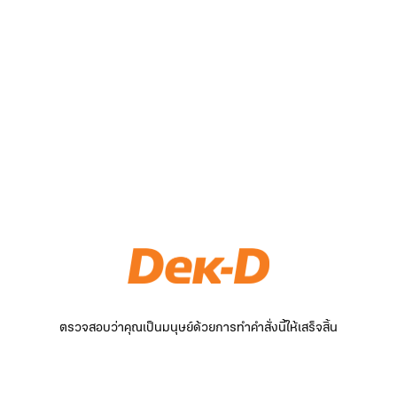
ตรวจสอบว่าคุณเป็นมนุษย์ด้วยการทำคำสั่งนี้ให้เสร็จสิ้น