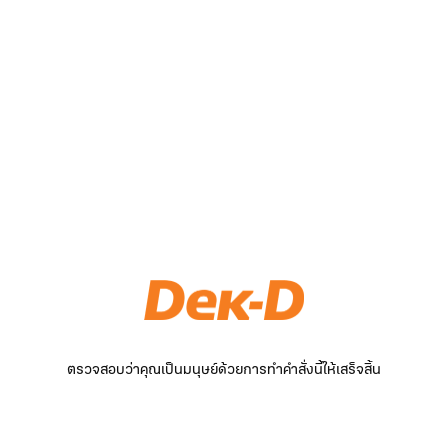
ตรวจสอบว่าคุณเป็นมนุษย์ด้วยการทำคำสั่งนี้ให้เสร็จสิ้น