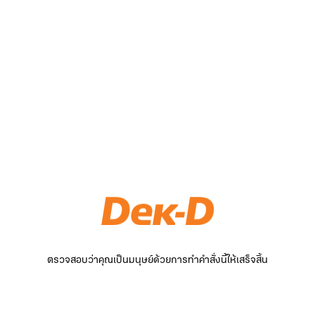
ตรวจสอบว่าคุณเป็นมนุษย์ด้วยการทำคำสั่งนี้ให้เสร็จสิ้น