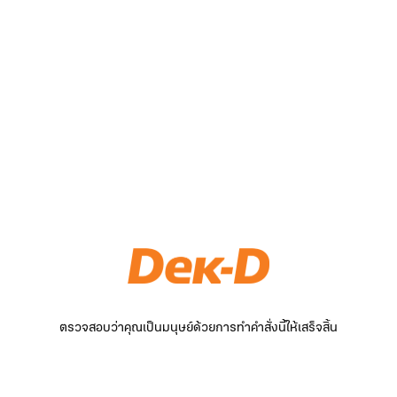
ตรวจสอบว่าคุณเป็นมนุษย์ด้วยการทำคำสั่งนี้ให้เสร็จสิ้น