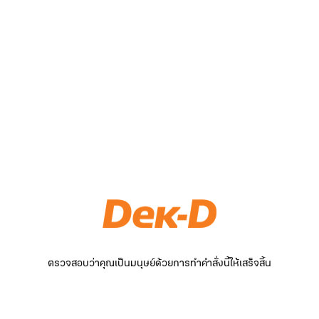
ตรวจสอบว่าคุณเป็นมนุษย์ด้วยการทำคำสั่งนี้ให้เสร็จสิ้น