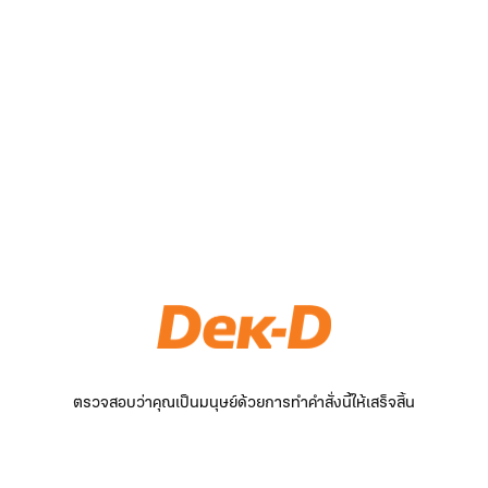
ตรวจสอบว่าคุณเป็นมนุษย์ด้วยการทำคำสั่งนี้ให้เสร็จสิ้น