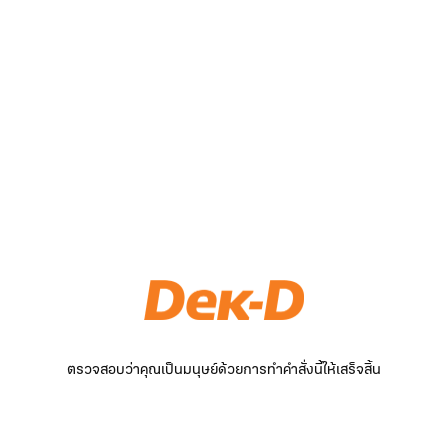
ตรวจสอบว่าคุณเป็นมนุษย์ด้วยการทำคำสั่งนี้ให้เสร็จสิ้น