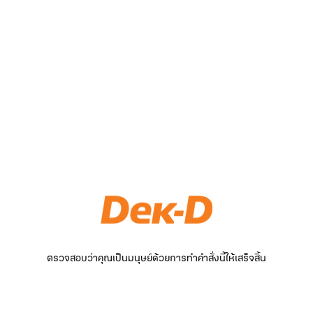
ตรวจสอบว่าคุณเป็นมนุษย์ด้วยการทำคำสั่งนี้ให้เสร็จสิ้น