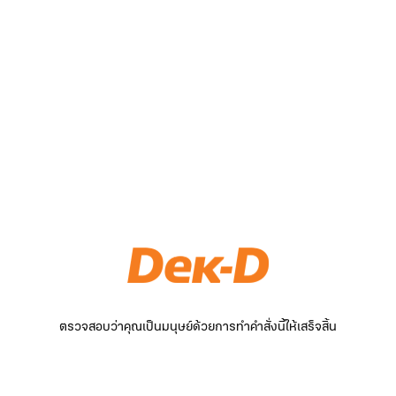
ตรวจสอบว่าคุณเป็นมนุษย์ด้วยการทำคำสั่งนี้ให้เสร็จสิ้น