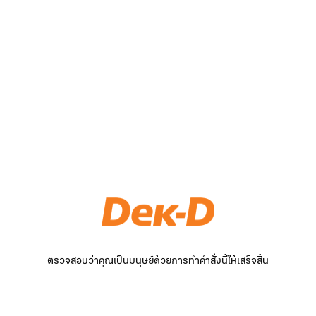
ตรวจสอบว่าคุณเป็นมนุษย์ด้วยการทำคำสั่งนี้ให้เสร็จสิ้น