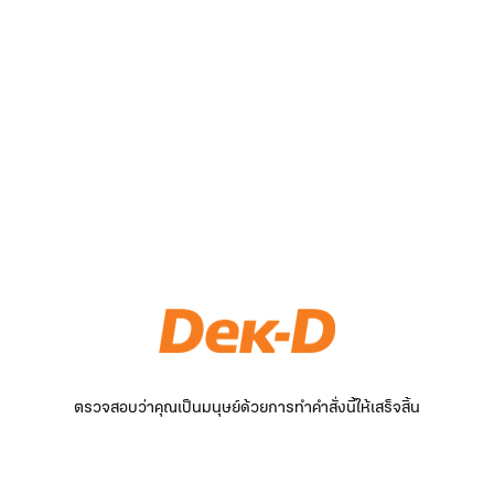
ตรวจสอบว่าคุณเป็นมนุษย์ด้วยการทำคำสั่งนี้ให้เสร็จสิ้น