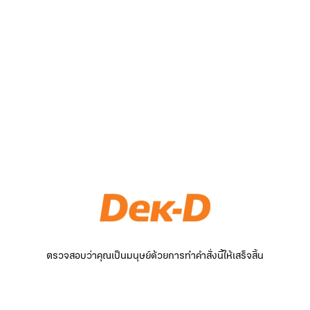
ตรวจสอบว่าคุณเป็นมนุษย์ด้วยการทำคำสั่งนี้ให้เสร็จสิ้น