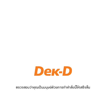
ตรวจสอบว่าคุณเป็นมนุษย์ด้วยการทำคำสั่งนี้ให้เสร็จสิ้น