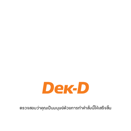
ตรวจสอบว่าคุณเป็นมนุษย์ด้วยการทำคำสั่งนี้ให้เสร็จสิ้น