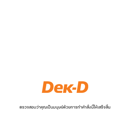
ตรวจสอบว่าคุณเป็นมนุษย์ด้วยการทำคำสั่งนี้ให้เสร็จสิ้น