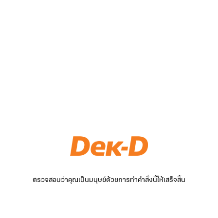
ตรวจสอบว่าคุณเป็นมนุษย์ด้วยการทำคำสั่งนี้ให้เสร็จสิ้น