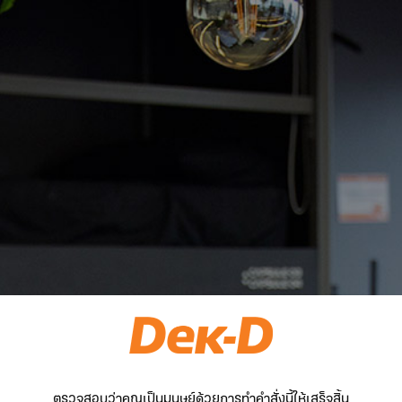
ตรวจสอบว่าคุณเป็นมนุษย์ด้วยการทำคำสั่งนี้ให้เสร็จสิ้น