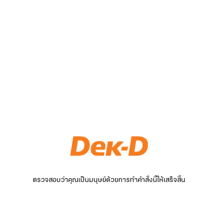
ตรวจสอบว่าคุณเป็นมนุษย์ด้วยการทำคำสั่งนี้ให้เสร็จสิ้น