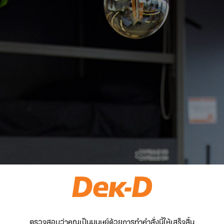
ตรวจสอบว่าคุณเป็นมนุษย์ด้วยการทำคำสั่งนี้ให้เสร็จสิ้น