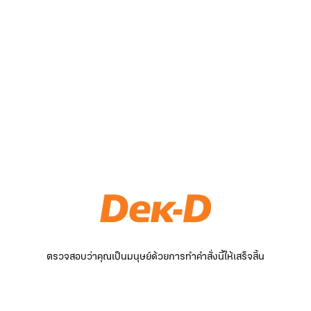
ตรวจสอบว่าคุณเป็นมนุษย์ด้วยการทำคำสั่งนี้ให้เสร็จสิ้น