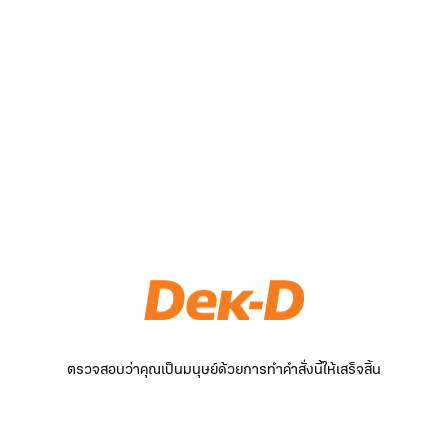
ตรวจสอบว่าคุณเป็นมนุษย์ด้วยการทำคำสั่งนี้ให้เสร็จสิ้น