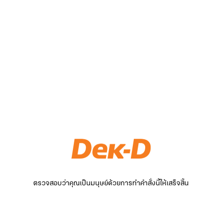
ตรวจสอบว่าคุณเป็นมนุษย์ด้วยการทำคำสั่งนี้ให้เสร็จสิ้น