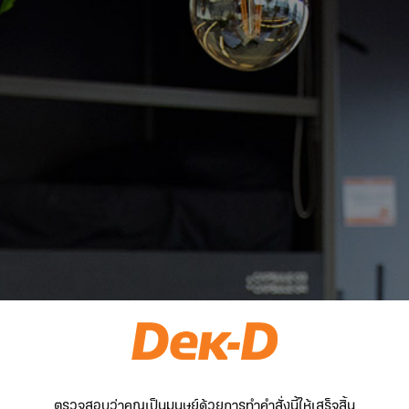
ตรวจสอบว่าคุณเป็นมนุษย์ด้วยการทำคำสั่งนี้ให้เสร็จสิ้น