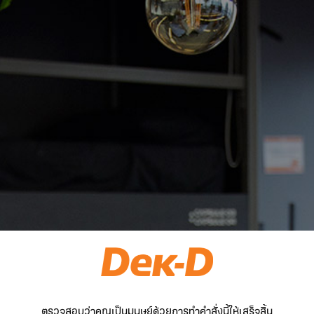
ตรวจสอบว่าคุณเป็นมนุษย์ด้วยการทำคำสั่งนี้ให้เสร็จสิ้น