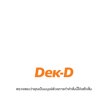
ตรวจสอบว่าคุณเป็นมนุษย์ด้วยการทำคำสั่งนี้ให้เสร็จสิ้น