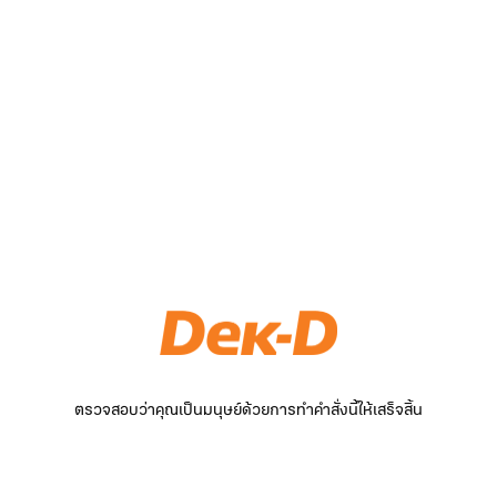
ตรวจสอบว่าคุณเป็นมนุษย์ด้วยการทำคำสั่งนี้ให้เสร็จสิ้น