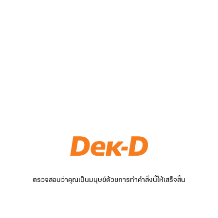
ตรวจสอบว่าคุณเป็นมนุษย์ด้วยการทำคำสั่งนี้ให้เสร็จสิ้น