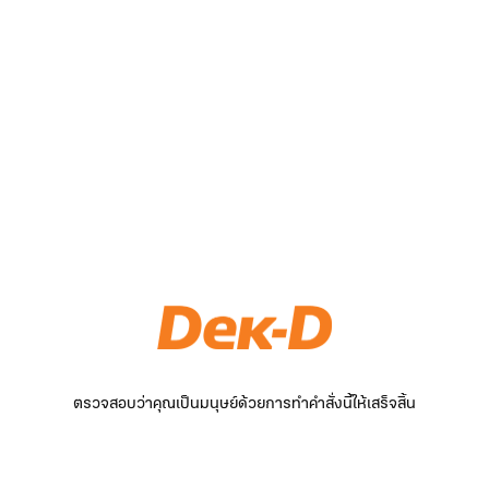
ตรวจสอบว่าคุณเป็นมนุษย์ด้วยการทำคำสั่งนี้ให้เสร็จสิ้น