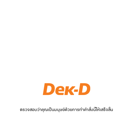
ตรวจสอบว่าคุณเป็นมนุษย์ด้วยการทำคำสั่งนี้ให้เสร็จสิ้น