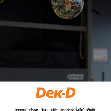
ตรวจสอบว่าคุณเป็นมนุษย์ด้วยการทำคำสั่งนี้ให้เสร็จสิ้น