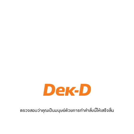
ตรวจสอบว่าคุณเป็นมนุษย์ด้วยการทำคำสั่งนี้ให้เสร็จสิ้น