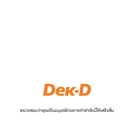
ตรวจสอบว่าคุณเป็นมนุษย์ด้วยการทำคำสั่งนี้ให้เสร็จสิ้น