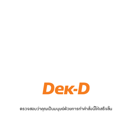
ตรวจสอบว่าคุณเป็นมนุษย์ด้วยการทำคำสั่งนี้ให้เสร็จสิ้น