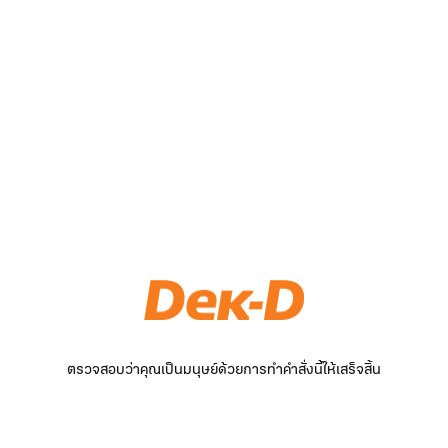
ตรวจสอบว่าคุณเป็นมนุษย์ด้วยการทำคำสั่งนี้ให้เสร็จสิ้น