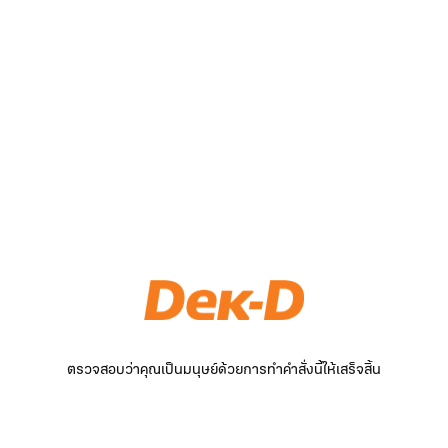
ตรวจสอบว่าคุณเป็นมนุษย์ด้วยการทำคำสั่งนี้ให้เสร็จสิ้น