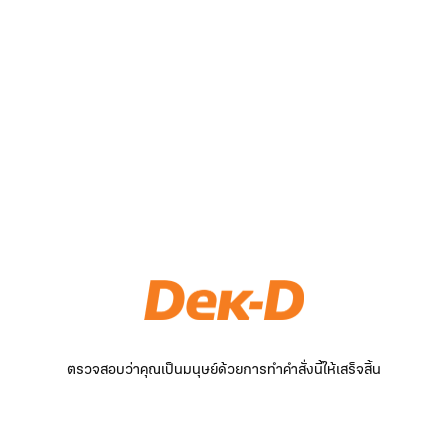
ตรวจสอบว่าคุณเป็นมนุษย์ด้วยการทำคำสั่งนี้ให้เสร็จสิ้น