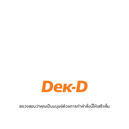
ตรวจสอบว่าคุณเป็นมนุษย์ด้วยการทำคำสั่งนี้ให้เสร็จสิ้น