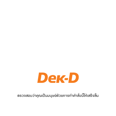
ตรวจสอบว่าคุณเป็นมนุษย์ด้วยการทำคำสั่งนี้ให้เสร็จสิ้น